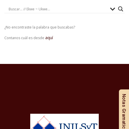
¿No encontraste la palabra que buscabas?
aquí
Contanos cuál es desde
Notas Gramaticales