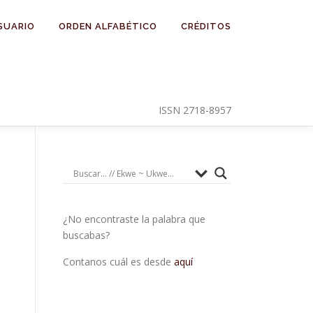
SUARIO
ORDEN ALFABÉTICO
CRÉDITOS
ISSN 2718-8957
¿No encontraste la palabra que
buscabas?
Contanos cuál es desde
aquí