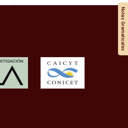
Notas Gramaticales