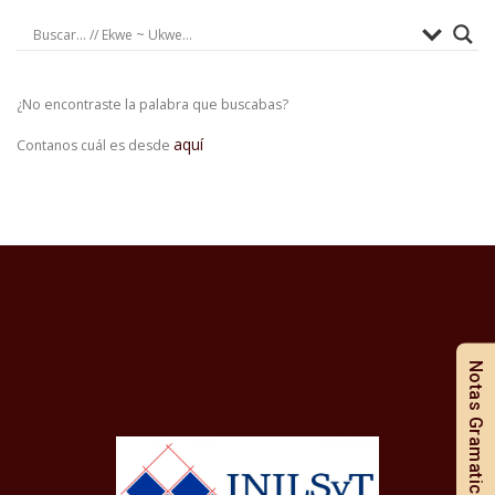
¿No encontraste la palabra que buscabas?
aquí
Contanos cuál es desde
Notas Gramaticales