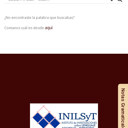
¿No encontraste la palabra que buscabas?
aquí
Contanos cuál es desde
Notas Gramaticales