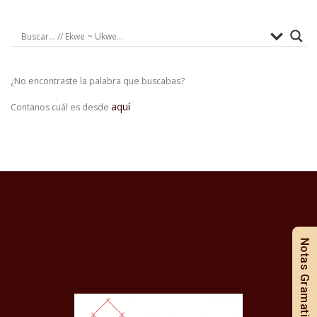
¿No encontraste la palabra que buscabas?
aquí
Contanos cuál es desde
Notas Gramaticales