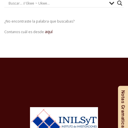
¿No encontraste la palabra que buscabas?
aquí
Contanos cuál es desde
Notas Gramaticales