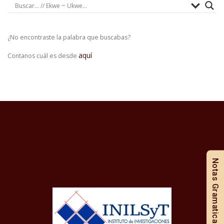
¿No encontraste la palabra que buscabas?
aquí
Contanos cuál es desde
Notas Gramaticales