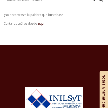
¿No encontraste la palabra que buscabas?
aquí
Contanos cuál es desde
Notas Gramaticales