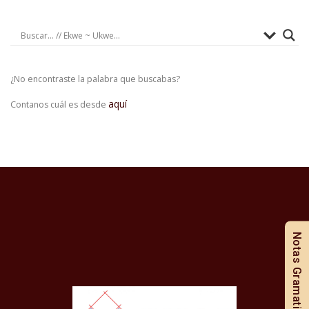
¿No encontraste la palabra que buscabas?
aquí
Contanos cuál es desde
Notas Gramaticales