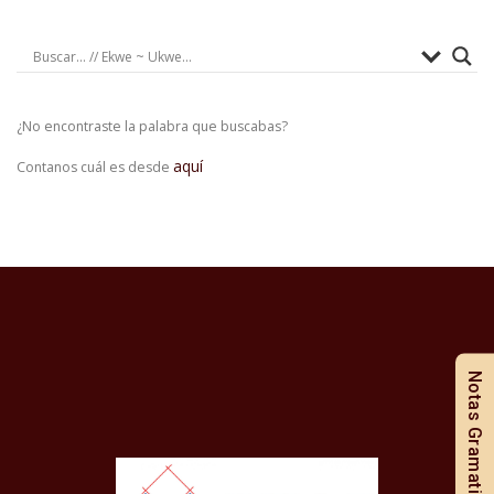
¿No encontraste la palabra que buscabas?
aquí
Contanos cuál es desde
Notas Gramaticales