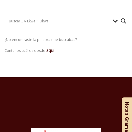
¿No encontraste la palabra que buscabas?
aquí
Contanos cuál es desde
Notas Gramaticales