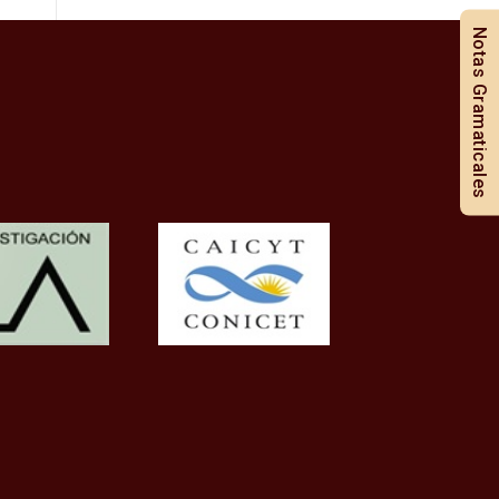
Notas Gramaticales