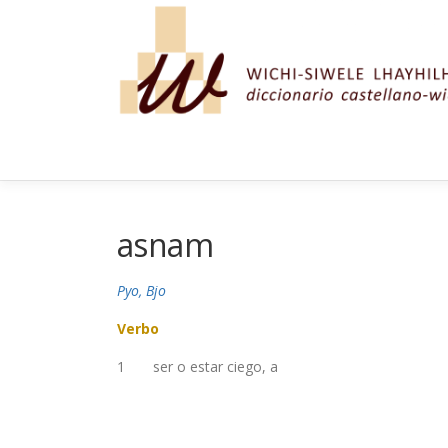
Saltar al contenido
asnam
Pyo, Bjo
Verbo
1
ser o estar ciego, a