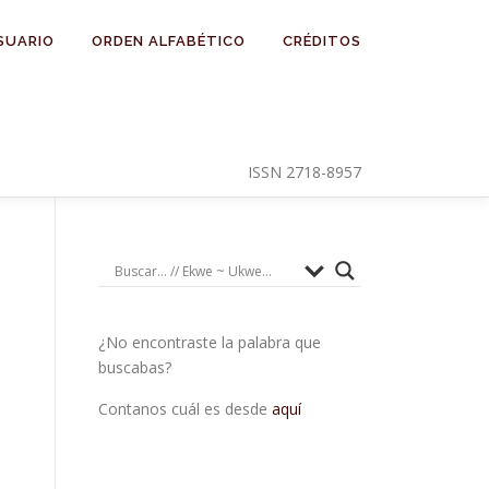
SUARIO
ORDEN ALFABÉTICO
CRÉDITOS
ISSN 2718-8957
¿No encontraste la palabra que
buscabas?
Contanos cuál es desde
aquí