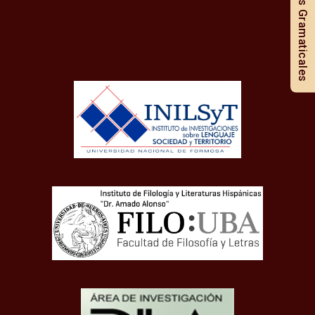
Notas Gramaticales