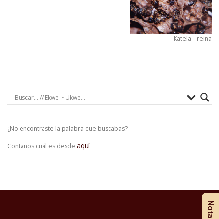
Katela – reina
¿No encontraste la palabra que buscabas?
aquí
Contanos cuál es desde