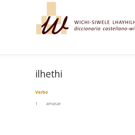
Saltar al contenido
ilhethi
Verbo
1
amasar