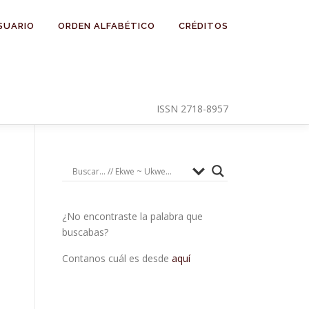
SUARIO
ORDEN ALFABÉTICO
CRÉDITOS
ISSN 2718-8957
¿No encontraste la palabra que
buscabas?
Contanos cuál es desde
aquí