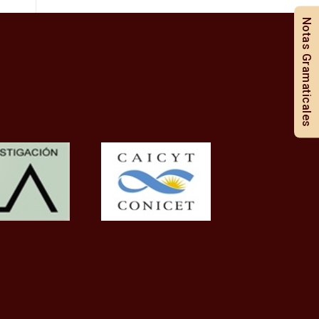
Notas Gramaticales