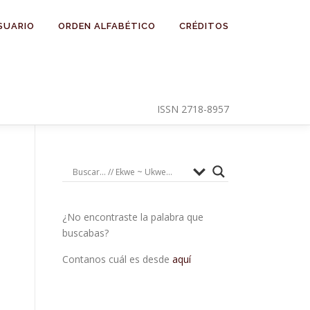
SUARIO
ORDEN ALFABÉTICO
CRÉDITOS
ISSN 2718-8957
¿No encontraste la palabra que
buscabas?
Contanos cuál es desde
aquí