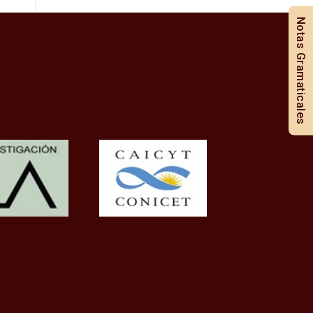
Notas Gramaticales