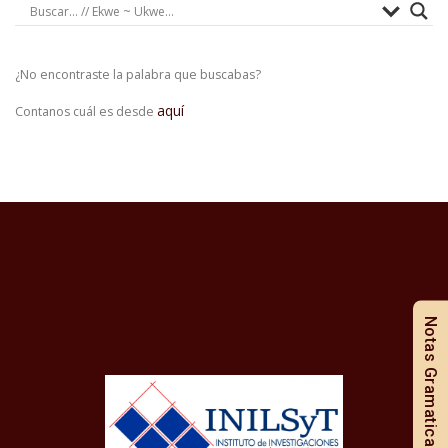
¿No encontraste la palabra que buscabas?
aquí
Contanos cuál es desde
Notas Gramaticales