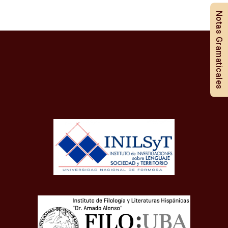
Notas Gramaticales