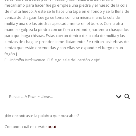
mecanismo para hacer fuego emplea una piedra y el hueso de la cola
de mulita hueco. A este se le hace una tapa en el fondo y se lo llena de
ceniza de chaguar. Luego se toma con una misma mano la cola de
mulita y una de las piedras apretadamente en el borde. Con la otra
mano se golpea la piedra con un fierro redondo, haciendo chasquidos
para que haga chispas. Estas caeran dentro de la cola de mulita y las
cenizas de chaguar prenden inmediatamente. Se retiran las hebras de
ceniza que están encendidas y con ellas se expande el fuego en un
fogón.]
Ej:
Itoj tolhu istak wemek.
‘El fuego sale del cardón viejo’.
¿No encontraste la palabra que buscabas?
aquí
Contanos cuál es desde