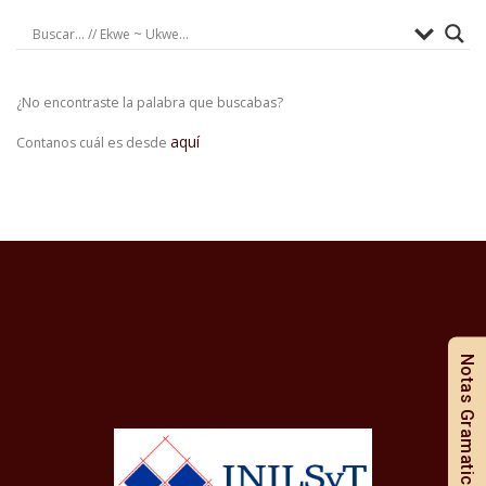
¿No encontraste la palabra que buscabas?
aquí
Contanos cuál es desde
Notas Gramaticales