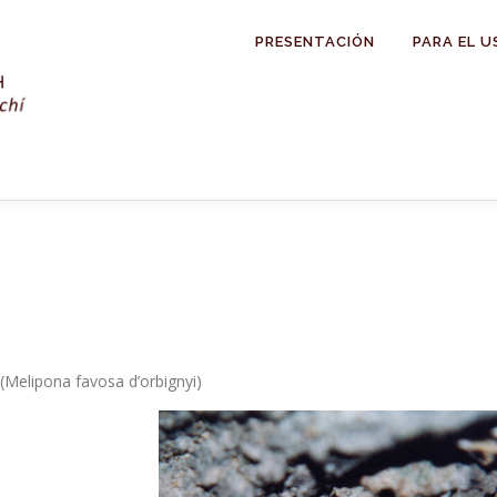
PRESENTACIÓN
PARA EL U
Melipona favosa d’orbignyi)