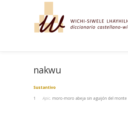
Saltar al contenido
nakwu
Sustantivo
1
Apic.
moro-moro abeja sin aguijón del monte (