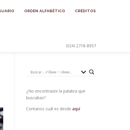
SUARIO
ORDEN ALFABÉTICO
CRÉDITOS
ISSN 2718-8957
¿No encontraste la palabra que
buscabas?
Contanos cuál es desde
aquí