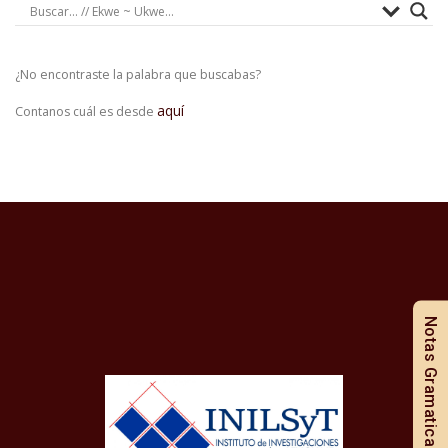
¿No encontraste la palabra que buscabas?
aquí
Contanos cuál es desde
Notas Gramaticales