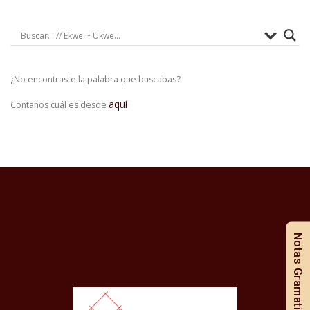
¿No encontraste la palabra que buscabas?
aquí
Contanos cuál es desde
Notas Gramaticales