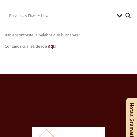
¿No encontraste la palabra que buscabas?
aquí
Contanos cuál es desde
Notas Gramaticales