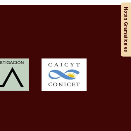
Notas Gramaticales