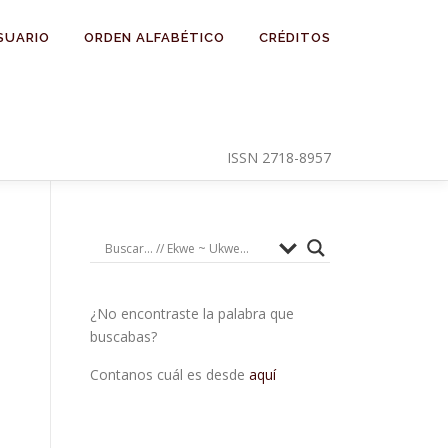
SUARIO
ORDEN ALFABÉTICO
CRÉDITOS
ISSN 2718-8957
¿No encontraste la palabra que
buscabas?
Contanos cuál es desde
aquí