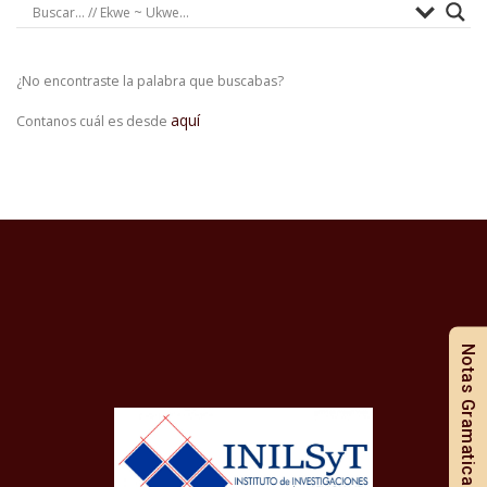
¿No encontraste la palabra que buscabas?
aquí
Contanos cuál es desde
Notas Gramaticales