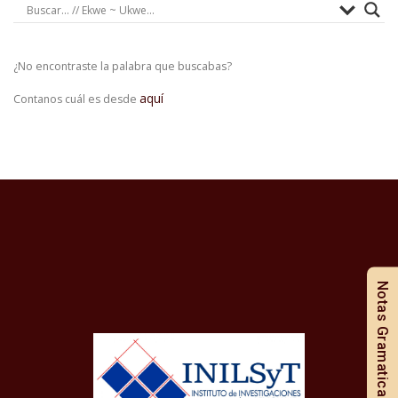
¿No encontraste la palabra que buscabas?
aquí
Contanos cuál es desde
Notas Gramaticales