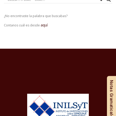
¿No encontraste la palabra que buscabas?
aquí
Contanos cuál es desde
Notas Gramaticales