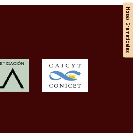
Notas Gramaticales