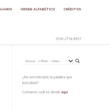
SUARIO
ORDEN ALFABÉTICO
CRÉDITOS
ISSN 2718-8957
¿No encontraste la palabra que
buscabas?
Contanos cuál es desde
aquí