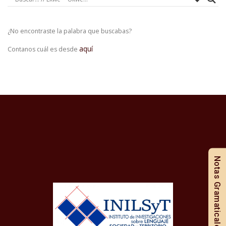
¿No encontraste la palabra que buscabas?
aquí
Contanos cuál es desde
Notas Gramaticales