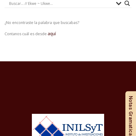
¿No encontraste la palabra que buscabas?
aquí
Contanos cuál es desde
Notas Gramaticales