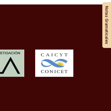
Notas Gramaticales