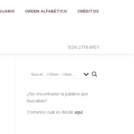
SUARIO
ORDEN ALFABÉTICO
CRÉDITOS
ISSN 2718-8957
¿No encontraste la palabra que
buscabas?
Contanos cuál es desde
aquí