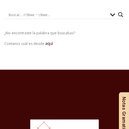
¿No encontraste la palabra que buscabas?
aquí
Contanos cuál es desde
Notas Gramaticales