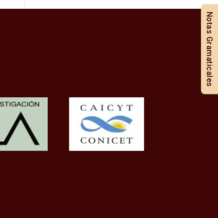
Notas Gramaticales