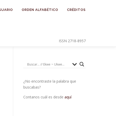
SUARIO
ORDEN ALFABÉTICO
CRÉDITOS
ISSN 2718-8957
¿No encontraste la palabra que
buscabas?
Contanos cuál es desde
aquí