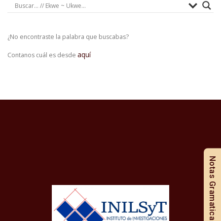
¿No encontraste la palabra que buscabas?
aquí
Contanos cuál es desde
Notas Gramaticales