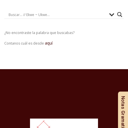
¿No encontraste la palabra que buscabas?
aquí
Contanos cuál es desde
Notas Gramaticales