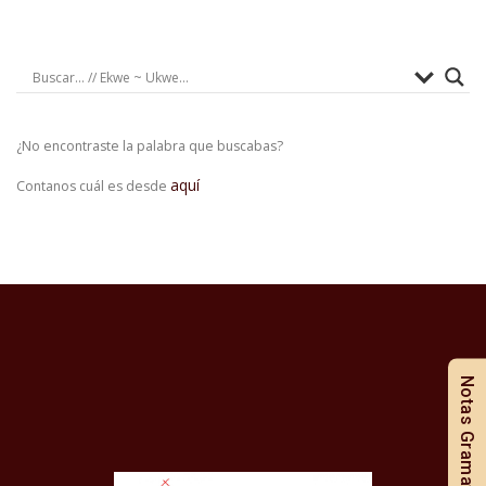
¿No encontraste la palabra que buscabas?
aquí
Contanos cuál es desde
Notas Gramaticales