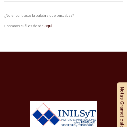
¿No encontraste la palabra que buscabas?
aquí
Contanos cuál es desde
Notas Gramaticales