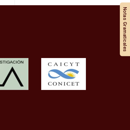
Notas Gramaticales