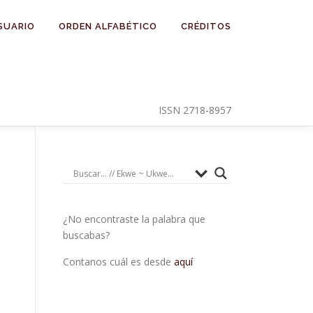
SUARIO
ORDEN ALFABÉTICO
CRÉDITOS
ISSN 2718-8957
¿No encontraste la palabra que
buscabas?
Contanos cuál es desde
aquí