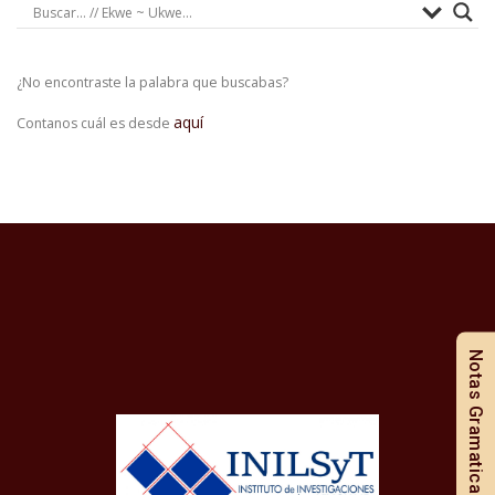
¿No encontraste la palabra que buscabas?
aquí
Contanos cuál es desde
Notas Gramaticales