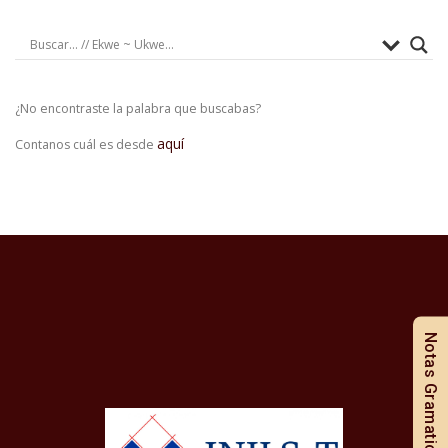
¿No encontraste la palabra que buscabas?
aquí
Contanos cuál es desde
Notas Gramaticales