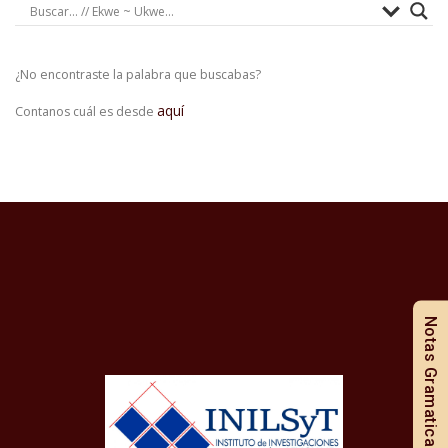
¿No encontraste la palabra que buscabas?
aquí
Contanos cuál es desde
Notas Gramaticales