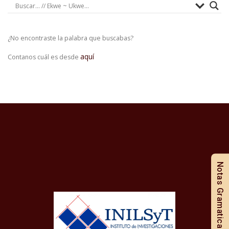
¿No encontraste la palabra que buscabas?
aquí
Contanos cuál es desde
Notas Gramaticales