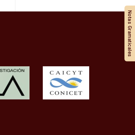
Notas Gramaticales