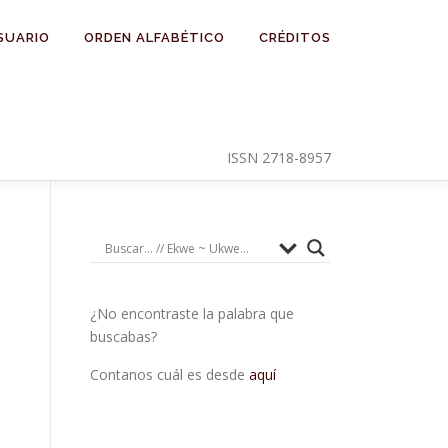
SUARIO
ORDEN ALFABÉTICO
CRÉDITOS
ISSN 2718-8957
¿No encontraste la palabra que
buscabas?
Contanos cuál es desde
aquí