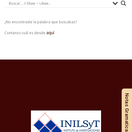
¿No encontraste la palabra que buscabas?
aquí
Contanos cuál es desde
Notas Gramaticales