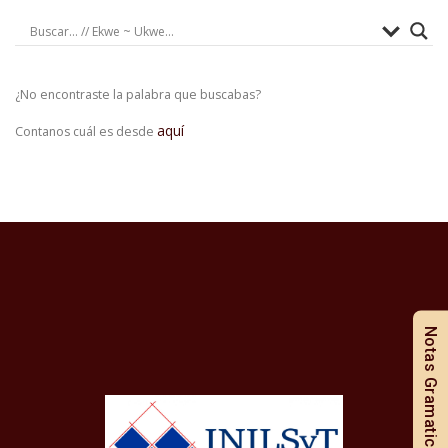
¿No encontraste la palabra que buscabas?
aquí
Contanos cuál es desde
Notas Gramaticales