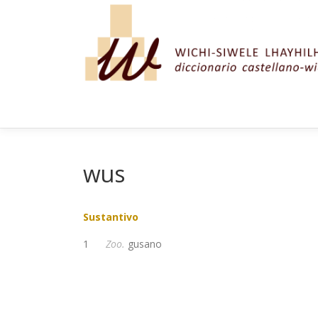
Saltar al contenido
wus
Sustantivo
1
Zoo.
gusano