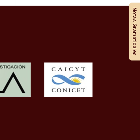
Notas Gramaticales