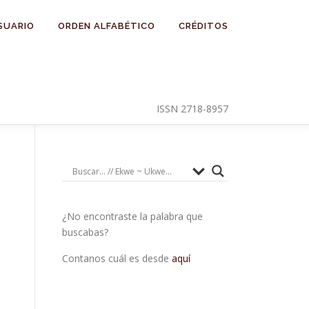
SUARIO
ORDEN ALFABÉTICO
CRÉDITOS
ISSN 2718-8957
¿No encontraste la palabra que
buscabas?
Contanos cuál es desde
aquí