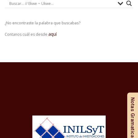
¿No encontraste la palabra que buscabas?
aquí
Contanos cuál es desde
Notas Gramaticales