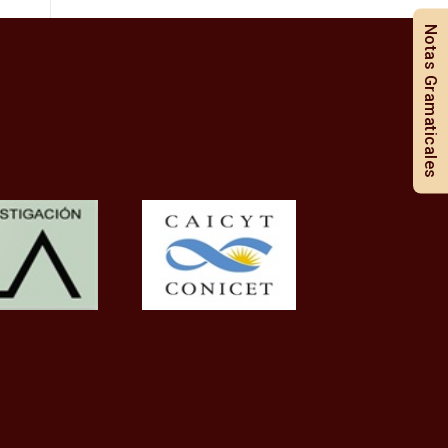
Notas Gramaticales