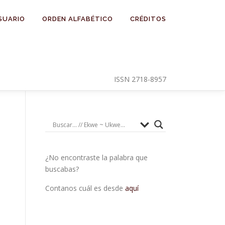
SUARIO
ORDEN ALFABÉTICO
CRÉDITOS
ISSN 2718-8957
¿No encontraste la palabra que
buscabas?
Contanos cuál es desde
aquí