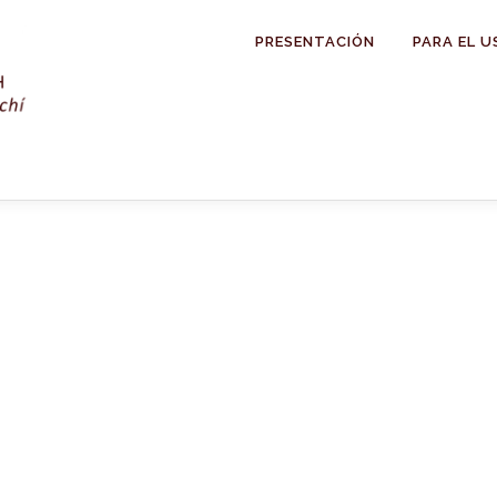
PRESENTACIÓN
PARA EL U