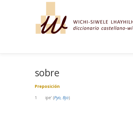
Saltar al contenido
sobre
Preposición
1 ipe’ (
Pyo, Bjo
)