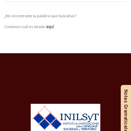
¿No encontraste la palabra que buscabas?
aquí
Contanos cuál es desde
Notas Gramaticales