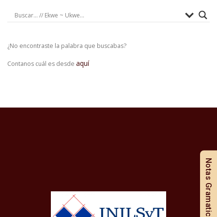
¿No encontraste la palabra que buscabas?
aquí
Contanos cuál es desde
Notas Gramaticales