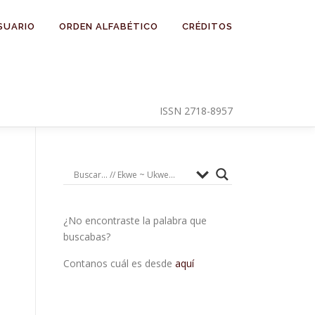
SUARIO
ORDEN ALFABÉTICO
CRÉDITOS
ISSN 2718-8957
¿No encontraste la palabra que
buscabas?
Contanos cuál es desde
aquí