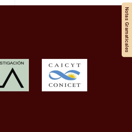
Notas Gramaticales